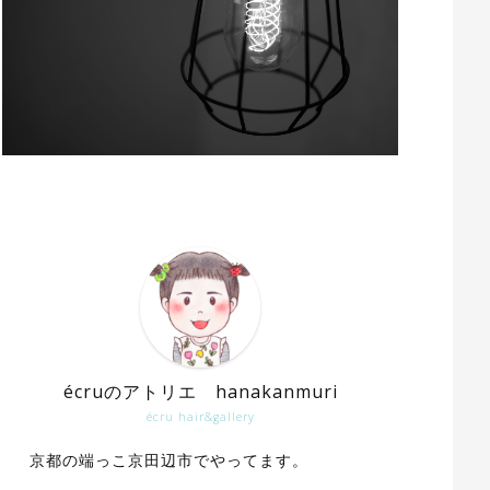
écruのアトリエ hanakanmuri
écru hair&gallery
京都の端っこ京田辺市でやってます。