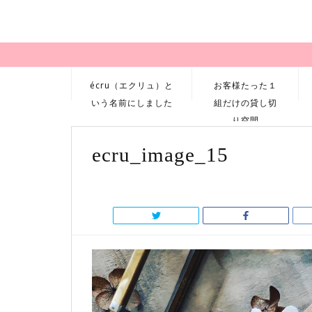
écru（エクリュ）と
お客様たった１
いう名前にしました
組だけの貸し切
り空間
ecru_image_15