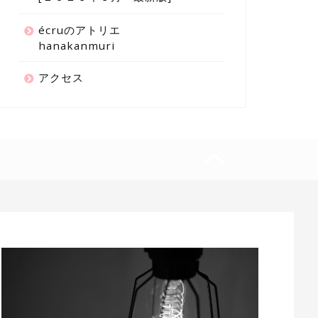
écruのアトリエ
hanakanmuri
アクセス