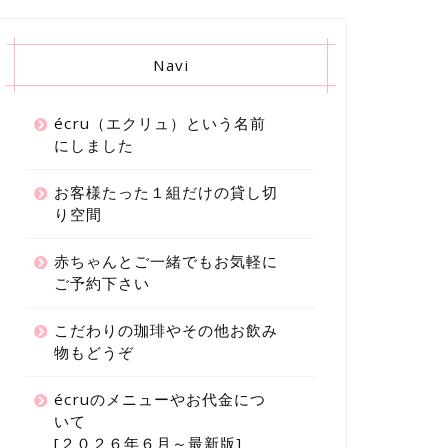
Navi
écru（エクリュ）という名前
にしました
お客様たった１組だけの貸し切
り空間
赤ちゃんとご一緒でもお気軽に
ご予約下さい
こだわりの珈琲やその他お飲み
物もどうぞ
écruのメニューやお代金につ
いて
[２０２６年６月～最新版]