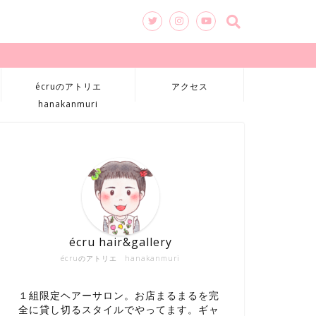
écruのアトリエ
アクセス
hanakanmuri
écru hair&gallery
écruのアトリエ hanakanmuri
１組限定ヘアーサロン。お店まるまるを完
全に貸し切るスタイルでやってます。ギャ