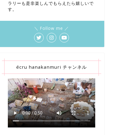
ラリーも是非楽しんでもらえたら嬉しいで
す。
＼ Follow me ／
écru hanakanmuri チャンネル