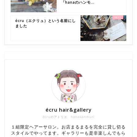
「hanaのハンモ...
écru（エクリュ）という名前にし
ました
écru hair&gallery
écruのアトリエ hanakanmuri
１組限定ヘアーサロン。お店まるまるを完全に貸し切る
スタイルでやってます。ギャラリーも是非楽しんでもら