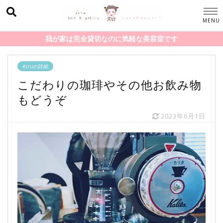
我が家は完全貸切なのに気軽な美容室です
écruの詳細
こだわりの珈琲やその他お飲み物
もどうぞ
2023年6月1日