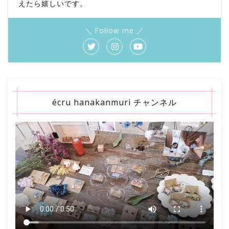
えたら嬉しいです。
＼ Follow me ／
écru hanakanmuri チャンネル