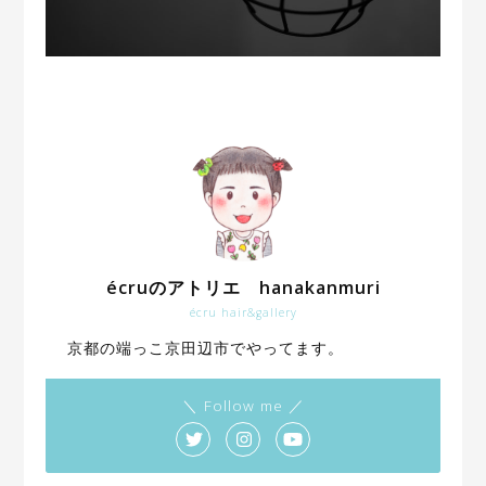
écruのアトリエ hanakanmuri
écru hair&gallery
京都の端っこ京田辺市でやってます。
＼ Follow me ／