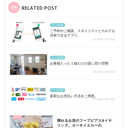
RELATED POST
écruの詳細
ご予約やご相談、スタイリストとカルテも
共有できるアプリ。
2019年11月14日
écruの詳細
お客様たった１組だけの貸し切り空間
2019年10月15日
écruの詳細
多彩なお支払い方法をご用意。
2019年11月13日
揺れるお花のフープピアス&イヤ
リング。カーキイエローの