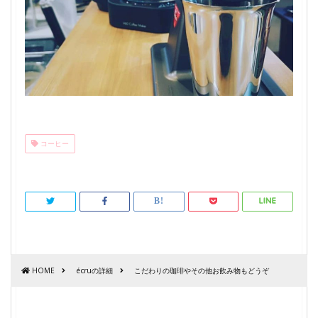
コーヒー
HOME
écruの詳細
こだわりの珈琲やその他お飲み物もどうぞ