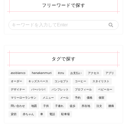
フリーワードで探す
タグで探す
asoblanco
hanakanmuri
écru
お支払い
アクセス
アプリ
オーダー
キッズスペース
コンセプト
コーヒー
スタイリスト
デザイナー
バーバパパ
パンフレット
プロフィール
ベビーカー
マリーローランサン
メニュー
メール
予約
価格
個室
問い合わせ
地図
子供
子連れ
徒歩
所在地
注文
腰痛
貸切
赤ちゃん
車
電話
駐車場