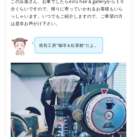
この豆屋さん、お車でしたらécru hair＆galleryから１０
分ぐらいですので、帰りに寄っていかれるお客様もいら
っしゃいます。いつでもご紹介しますので、ご希望の方
は是非お声がけ下さい。
焙煎工房”珈琲＆紅茶館”だよ。