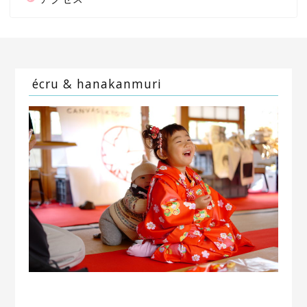
écru & hanakanmuri