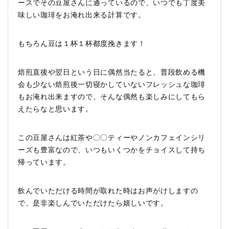
ースでその豆屋さんに通っているので、いつでも丁度美
味しい珈琲をお淹れ出来る計算です。
もちろん豆は１杯１杯都度挽きます！
焙煎直後や翌日という日に偶然当たると、普段飲める機
会も少ない焙煎後一切寝かしていないフレッシュな珈琲
もお淹れ出来ますので、そんな偶然も楽しみにしてもら
えたらなと思います。
この豆屋さんは紅茶や〇〇ティーやノンカフェインシリ
ーズも豊富なので、いつもいくつかをチョイスして持ち
帰っています。
飲んでいただける時間が取れた時はお声がけしますの
で、是非楽しんでいただけたら嬉しいです。