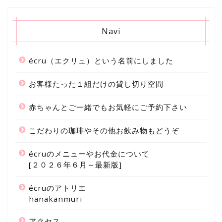
Navi
écru（エクリュ）という名前にしました
お客様たった１組だけの貸し切り空間
赤ちゃんとご一緒でもお気軽にご予約下さい
こだわりの珈琲やその他お飲み物もどうぞ
écruのメニューやお代金について
[２０２６年６月～最新版]
écruのアトリエ
hanakanmuri
アクセス